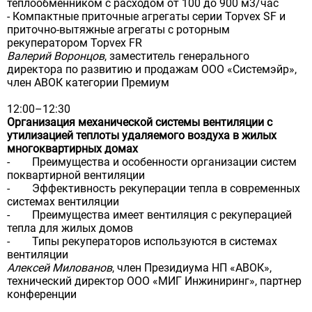
теплообменником с расходом от 100 до 900 м3/час
- Компактные приточные агрегаты серии Topvex SF и
приточно-вытяжные агрегаты с роторным
рекуператором Topvex FR
Валерий Воронцов
, заместитель генерального
директора по развитию и продажам ООО «Системэйр»,
член АВОК категории Премиум
12:00–12:30
Организация механической системы вентиляции с
утилизацией теплоты удаляемого воздуха в жилых
многоквартирных домах
- Преимущества и особенности организации систем
поквартирной вентиляции
- Эффективность рекуперации тепла в современных
системах вентиляции
- Преимущества имеет вентиляция с рекуперацией
тепла для жилых домов
- Типы рекуператоров используются в системах
вентиляции
Алексей Милованов
, член Президиума НП «АВОК»,
технический директор ООО «МИГ Инжиниринг», партнер
конференции