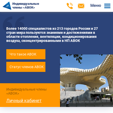
Индивидуальные
Меню
члены «АВОК»
Более 14000 специалистов из 213 городов России и 27
стран мира пользуются знаниями и достижениями в
области отопления, вентиляции, кондиционирования
воздуха, сконцентрированными в НП АВОК
Что такое АВОК
Статус членов АВОК
Индивидуальные члены
«АВОК»
Личный кабинет