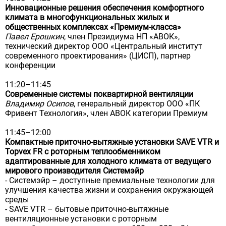
Инновационные решения обеспечения комфортного
климата в многофункциональных жилых и
общественных комплексах «Премиум-класса»
Павел Ерошкин
, член Президиума НП «АВОК»,
технический директор ООО «Центральный институт
современного проектирования» (ЦИСП), партнер
конференции
11:20–11:45
Современные системы поквартирной вентиляции
Владимир Осипов
, генеральный директор ООО «ПК
Фривент Технология», член АВОК категории Премиум
11:45–12:00
Компактные приточно-вытяжные установки SAVE VTR и
Topvex FR с роторным теплообменником
адаптированные для холодного климата от ведущего
мирового производителя Системэйр
- Системэйр – доступные премиальные технологии для
улучшения качества жизни и сохранения окружающей
среды
- SAVE VTR – бытовые приточно-вытяжные
вентиляционные установки с роторным