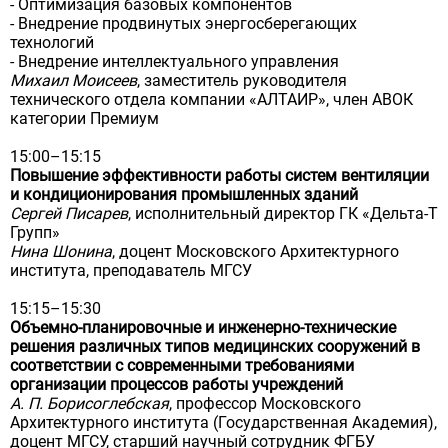
- Оптимизация базовых компонентов
- Внедрение продвинутых энергосберегающих
технологий
- Внедрение интеллектуального управления
Михаил Моисеев
, заместитель руководителя
технического отдела компании «АЛТАИР», член АВОК
категории Премиум
15:00–15:15
Повышение эффективности работы систем вентиляции
и кондиционирования промышленных зданий
Сергей Писарев
, исполнительный директор ГК «Дельта-Т
Групп»
Нина Шонина
, доцент Московского Архитектурного
института, преподаватель МГСУ
15:15–15:30
Объемно-планировочные и инженерно-технические
решения различных типов медицинских сооружений в
соответствии с современными требованиями
организации процессов работы учреждений
А. П. Борисоглебская
, профессор Московского
Архитектурного института (Государственная Академия),
доцент МГСУ, старший научный сотрудник ФГБУ