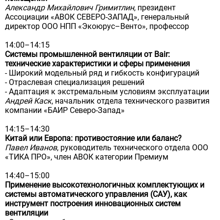
Александр Михайлович Гримитлин
, президент
Ассоциации «АВОК СЕВЕРО-ЗАПАД», генеральный
директор ООО НПП «Экоюрус–Венто», профессор
14:00–14:15
Системы промышленной вентиляции от Bair:
технические характеристики и сферы применения
- Широкий модельный ряд и гибкость конфигураций
- Отраслевая специализация решений
- Адаптация к экстремальным условиям эксплуатации
Андрей Каск
, начальник отдела технического развития
компании «БАИР Северо-Запад»
14:15–14:30
Китай или Европа: противостояние или баланс?
Павел Иванов
, руководитель технического отдела ООО
«ТИКА ПРО», член АВОК категории Премиум
14:40–15:00
Применение высокотехнологичных комплектующих и
системы автоматического управления (САУ), как
инструмент построения инновационных систем
вентиляции