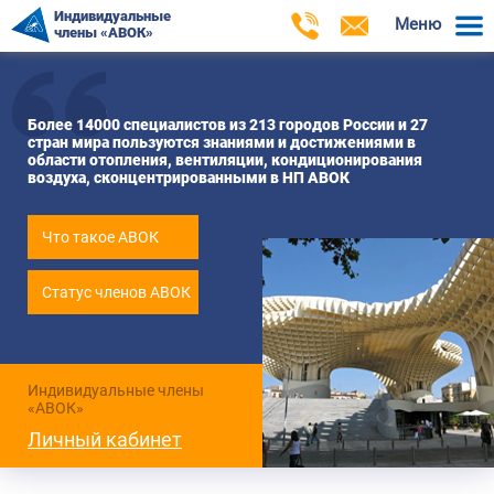
Индивидуальные
Меню
члены «АВОК»
Более 14000 специалистов из 213 городов России и 27
стран мира пользуются знаниями и достижениями в
области отопления, вентиляции, кондиционирования
воздуха, сконцентрированными в НП АВОК
Что такое АВОК
Статус членов АВОК
Индивидуальные члены
«АВОК»
Личный кабинет