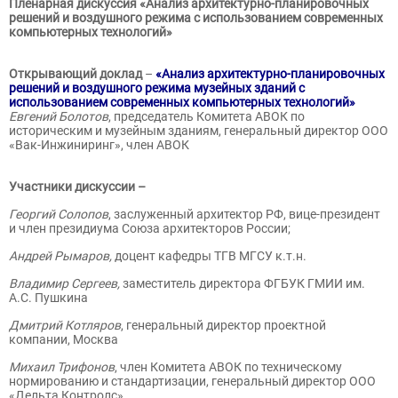
Пленарная дискуссия «Анализ архитектурно-планировочных
решений и воздушного режима с использованием современных
компьютерных технологий»
Открывающий доклад
–
«Анализ архитектурно-планировочных
решений и воздушного режима музейных зданий с
использованием современных компьютерных технологий»
Евгений Болотов
, председатель Комитета АВОК по
историческим и музейным зданиям, генеральный директор ООО
«Вак-Инжиниринг», член АВОК
Участники дискуссии –
Георгий Солопов
, заслуженный архитектор РФ, вице-президент
и член президиума Союза архитекторов России;
Андрей Рымаров,
доцент кафедры ТГВ МГСУ к.т.н.
Владимир Сергеев,
заместитель директора ФГБУК ГМИИ им.
А.С. Пушкина
Дмитрий Котляров
, генеральный директор проектной
компании, Москва
Михаил Трифонов
, член Комитета АВОК по техническому
нормированию и стандартизации, генеральный директор ООО
«Дельта Контролс»